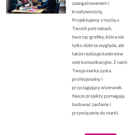
zaangażowaniem i
kreatywnością.
Projektujemy z myślą o
Twoich potrzebach,
tworząc grafikę, która nie
tylko dobrze wygląda, ale
także realizuje konkretne
cele komunikacyjne. Z nami
Twoja marka zyska
profesjonalny i
przyciągający wizerunek.
Nasze projekty pomagają
budować zaufanie i
przywiązanie do marki.