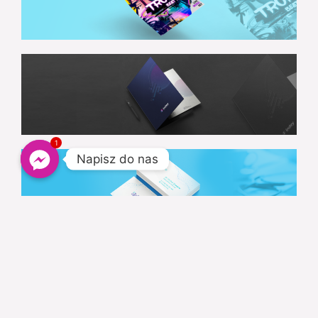
1
Napisz do nas