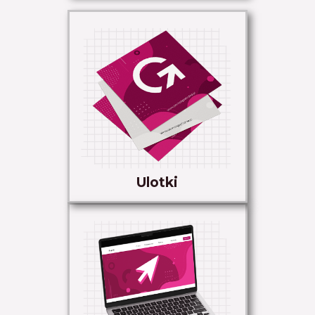
Ulotki