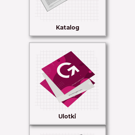
Katalog
Ulotki