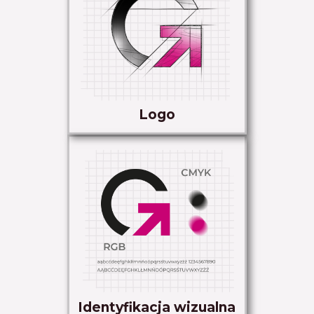
Logo
Identyfikacja wizualna