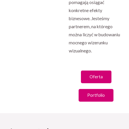
pomagają osiągać
konkretne efekty
biznesowe. Jesteśmy
partnerem, na którego
można liczyć w budowaniu
mocnego wizerunku
wizualnego.
Oferta
Portfolio