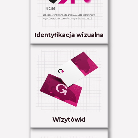
Identyfikacja wizualna
Wizytówki