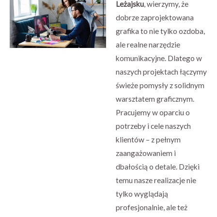
Leżajsku
, wierzymy, że
dobrze zaprojektowana
grafika to nie tylko ozdoba,
ale realne narzędzie
komunikacyjne. Dlatego w
naszych projektach łączymy
świeże pomysły z solidnym
warsztatem graficznym.
Pracujemy w oparciu o
potrzeby i cele naszych
klientów – z pełnym
zaangażowaniem i
dbałością o detale. Dzięki
temu nasze realizacje nie
tylko wyglądają
profesjonalnie, ale też