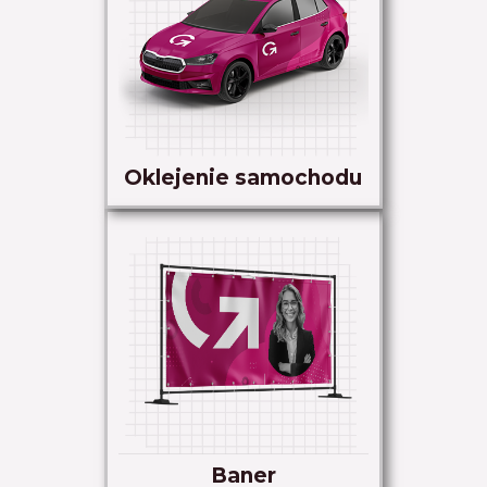
Oklejenie samochodu
Baner