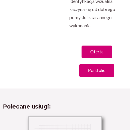
identyfikacja wizualna
zaczyna się od dobrego
pomysłu i starannego
wykonania.
Oferta
Portfolio
Polecane usługi: