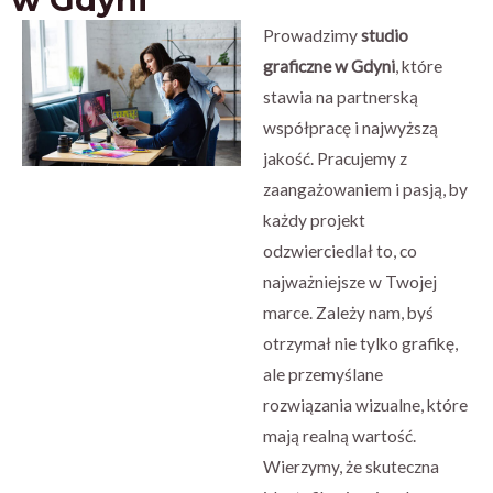
Prowadzimy
studio
graficzne w Gdyni
, które
stawia na partnerską
współpracę i najwyższą
jakość. Pracujemy z
zaangażowaniem i pasją, by
każdy projekt
odzwierciedlał to, co
najważniejsze w Twojej
marce. Zależy nam, byś
otrzymał nie tylko grafikę,
ale przemyślane
rozwiązania wizualne, które
mają realną wartość.
Wierzymy, że skuteczna