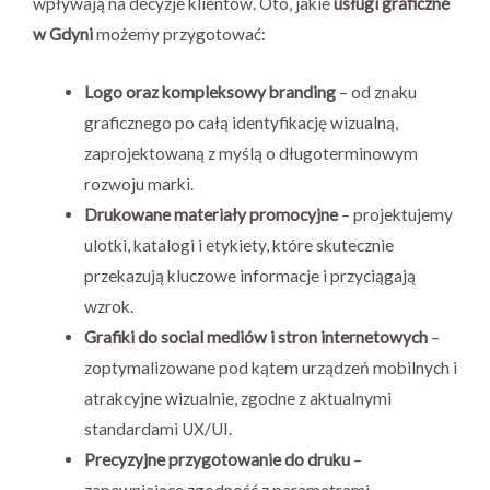
wpływają na decyzje klientów. Oto, jakie
usługi graficzne
w Gdyni
możemy przygotować:
Logo oraz kompleksowy branding
– od znaku
graficznego po całą identyfikację wizualną,
zaprojektowaną z myślą o długoterminowym
rozwoju marki.
Drukowane materiały promocyjne
– projektujemy
ulotki, katalogi i etykiety, które skutecznie
przekazują kluczowe informacje i przyciągają
wzrok.
Grafiki do social mediów i stron internetowych
–
zoptymalizowane pod kątem urządzeń mobilnych i
atrakcyjne wizualnie, zgodne z aktualnymi
standardami UX/UI.
Precyzyjne przygotowanie do druku
–