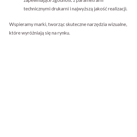
zapewniające zgodność z parametrami
technicznymi drukarni i najwyższą jakość realizacji.
Wspieramy marki, tworząc skuteczne narzędzia wizualne,
które wyróżniają się na rynku.