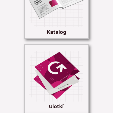
Katalog
Ulotki