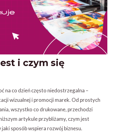
jest i czym się
hoć na co dzień często niedostrzegalna –
cji wizualnej i promocji marek. Od prostych
nia, wszystko co drukowane, przechodzi
niższym artykule przybliżamy, czym jest
 w jaki sposób wspiera rozwój biznesu.