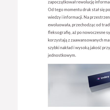
zapoczątkował rewolucję informa
Od tego momentu druk stał się 
wiedzy i informacji. Na przestrze
ewoluowała, przechodząc od trad
fleksografię, aż po nowoczesne 
korzystają z zaawansowanych masz
szybki nakład i wysoką jakość prz
jednostkowym.