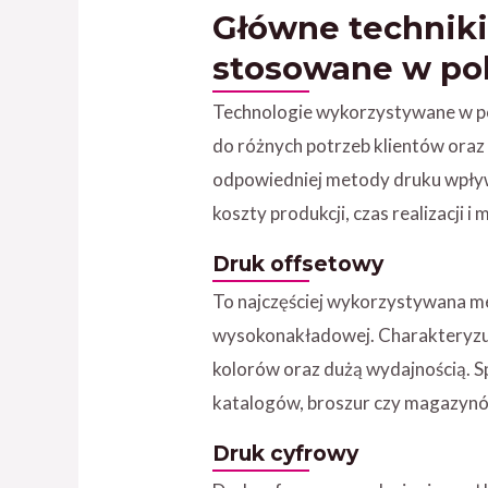
Główne techniki
stosowane w poli
Technologie wykorzystywane w po
do różnych potrzeb klientów oraz
odpowiedniej metody druku wpływa 
koszty produkcji, czas realizacji i 
Druk offsetowy
To najczęściej wykorzystywana me
wysokonakładowej. Charakteryzu
kolorów oraz dużą wydajnością. 
katalogów, broszur czy magazyn
Druk cyfrowy