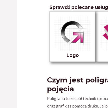
Sprawdź polecane usług
Logo
Czym jest poligra
pojęcia
Poligrafia to zespół technik i pro
oraz grafik za pomocą druku. Je