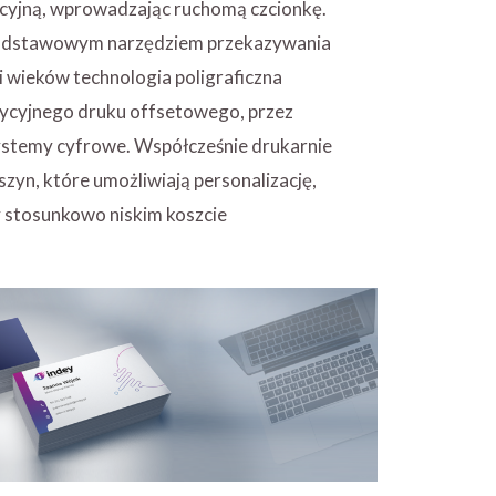
cyjną, wprowadzając ruchomą czcionkę.
podstawowym narzędziem przekazywania
ni wieków technologia poligraficzna
ycyjnego druku offsetowego, przez
systemy cyfrowe. Współcześnie drukarnie
yn, które umożliwiają personalizację,
y stosunkowo niskim koszcie