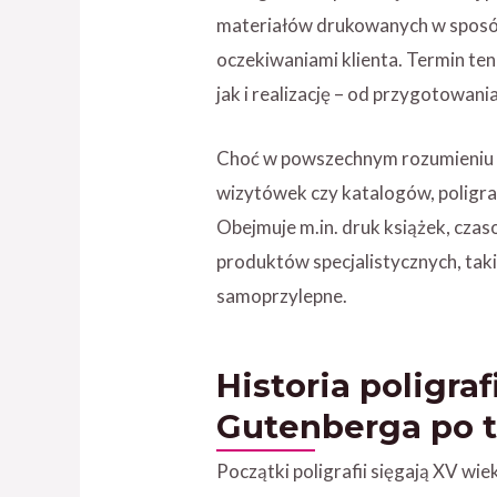
materiałów drukowanych w sposób
oczekiwaniami klienta. Termin te
jak i realizację – od przygotowani
Choć w powszechnym rozumieniu k
wizytówek czy katalogów, poligra
Obejmuje m.in. druk książek, czas
produktów specjalistycznych, takic
samoprzylepne.
Historia poligraf
Gutenberga po 
Początki poligrafii sięgają XV wi