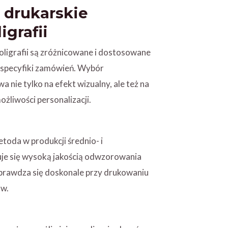
 drukarskie
grafii
ligrafii są zróżnicowane i dostosowane
 specyfiki zamówień. Wybór
nie tylko na efekt wizualny, ale też na
możliwości personalizacji.
toda w produkcji średnio- i
je się wysoką jakością odwzorowania
Sprawdza się doskonale przy drukowaniu
ów.