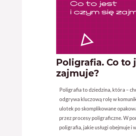
Poligrafia. Co to 
zajmuje?
Poligrafia to dziedzina, która – c
odgrywa kluczową rolę w komunika
ulotek po skomplikowane opakowa
przez procesy poligraficzne. W po
poligrafia, jakie usługi obejmuje i