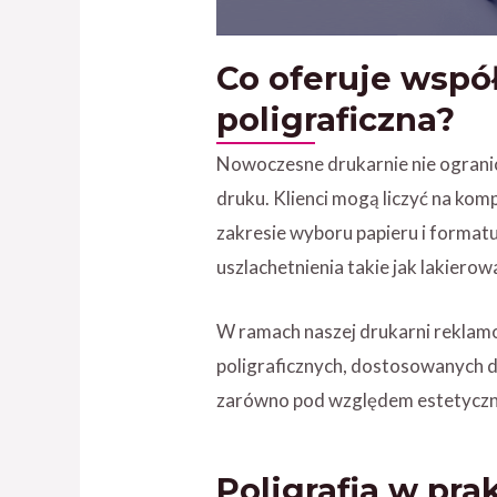
Co oferuje wspó
poligraficzna?
Nowoczesne drukarnie nie ograni
druku. Klienci mogą liczyć na ko
zakresie wyboru papieru i formatu
uszlachetnienia takie jak lakierow
W ramach naszej drukarni reklam
poligraficznych, dostosowanych d
zarówno pod względem estetyczny
Poligrafia w pra